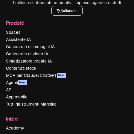
1 milione di abbonati tra creativi, imprese, agenzie e studi.
Italiano
Prodotti
Spaces
Assistente IA
Generatore di immagini IA
Generatore di video IA
Sintetizzatore vocale IA
Contenuti stock
MCP per Claude/ChatGPT
New
Agenti
New
API
App mobile
Tutti gli strumenti Magnific
Inizia
Academy