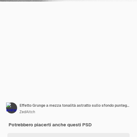
Effetto Grunge a mezza tonalità astratto sullo sfondo punteggiato in bianco e nero
ZedAitch
Potrebbero piacerti anche questi PSD