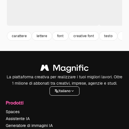
carattere
lettere
font
creative font
testo
text
La piattaforma creativa per realizzare i tuoi migliori lavori. Oltre
1 milione di abbonati tra creativi, imprese, agenzie e studi.
Italiano
Prodotti
Spaces
Assistente IA
Generatore di immagini IA