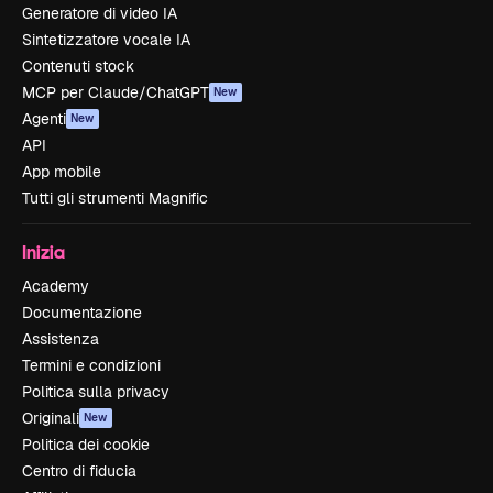
Generatore di video IA
Sintetizzatore vocale IA
Contenuti stock
MCP per Claude/ChatGPT
New
Agenti
New
API
App mobile
Tutti gli strumenti Magnific
Inizia
Academy
Documentazione
Assistenza
Termini e condizioni
Politica sulla privacy
Originali
New
Politica dei cookie
Centro di fiducia