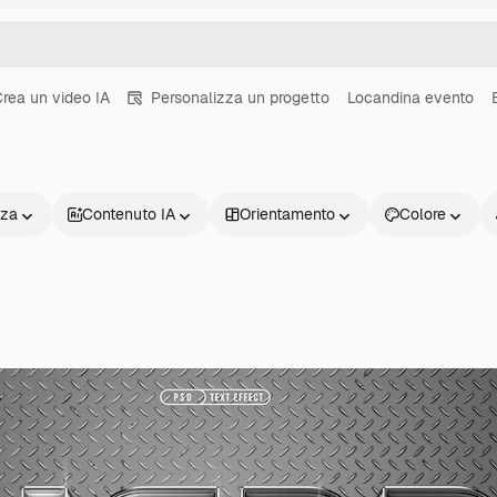
rea un video IA
Personalizza un progetto
Locandina evento
nza
Contenuto IA
Orientamento
Colore
Prodotti
Inizia