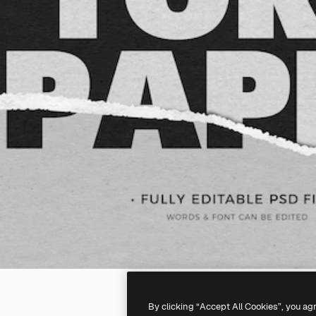
By clicking “Accept All Cookies”, you ag