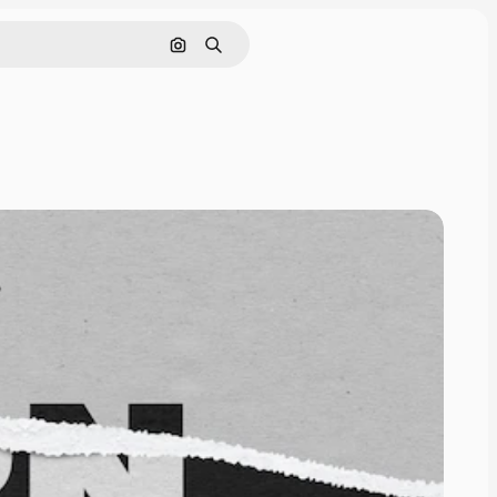
Cerca per immagine
Ricerca