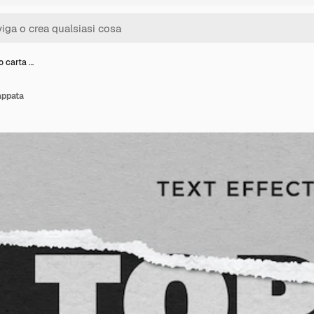
o carta …
appata