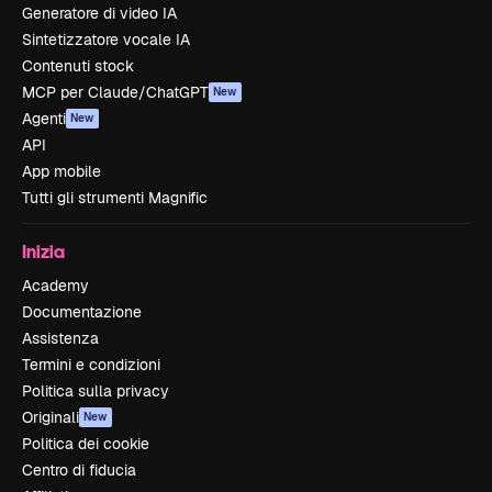
Generatore di video IA
Sintetizzatore vocale IA
Contenuti stock
MCP per Claude/ChatGPT
New
Agenti
New
API
App mobile
Tutti gli strumenti Magnific
Inizia
Academy
Documentazione
Assistenza
Termini e condizioni
Politica sulla privacy
Originali
New
Politica dei cookie
Centro di fiducia