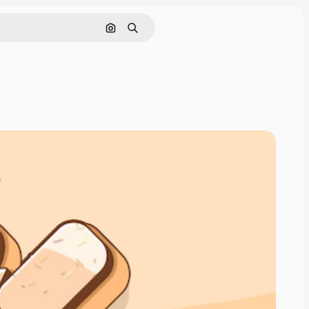
Cerca per immagine
Ricerca