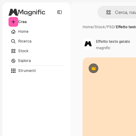
Crea
Home
/
Stock
/
PSD
/
Effetto test
Home
Ricerca
Effetto testo gelato
magnific
Stock
Esplora
Strumenti
Premium