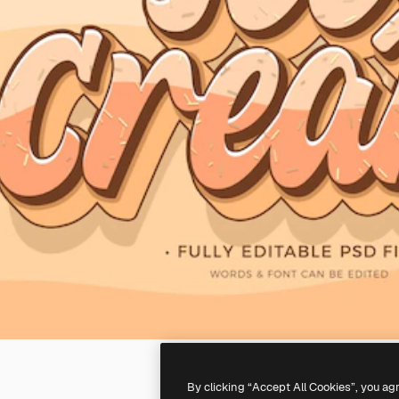
By clicking “Accept All Cookies”, you ag