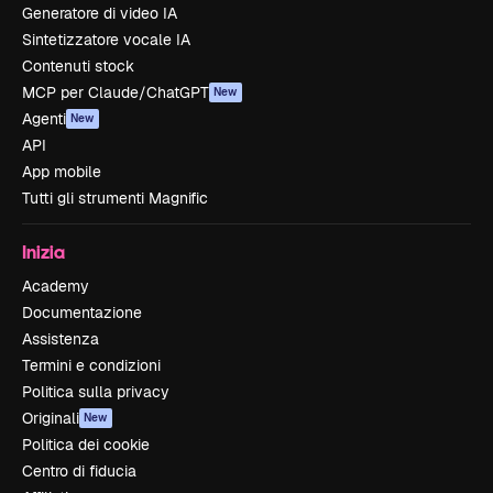
Generatore di video IA
Sintetizzatore vocale IA
Contenuti stock
MCP per Claude/ChatGPT
New
Agenti
New
API
App mobile
Tutti gli strumenti Magnific
Inizia
Academy
Documentazione
Assistenza
Termini e condizioni
Politica sulla privacy
Originali
New
Politica dei cookie
Centro di fiducia