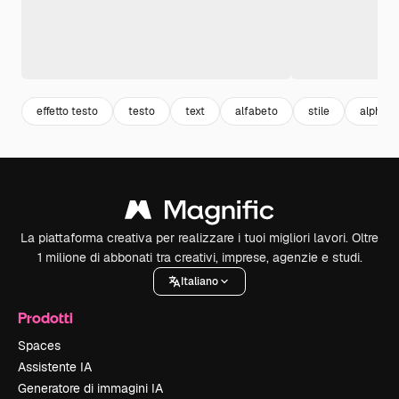
effetto testo
testo
text
alfabeto
stile
alphabe
La piattaforma creativa per realizzare i tuoi migliori lavori. Oltre
1 milione di abbonati tra creativi, imprese, agenzie e studi.
Italiano
Prodotti
Spaces
Assistente IA
Generatore di immagini IA