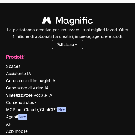
La piattaforma creativa per realizzare i tuoi migliori lavori. Oltre
1 milione di abbonati tra creativi, imprese, agenzie e studi.
Italiano
Prodotti
Spaces
Assistente IA
Generatore di immagini IA
Generatore di video IA
Sintetizzatore vocale IA
Contenuti stock
MCP per Claude/ChatGPT
New
Agenti
New
API
App mobile