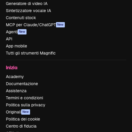
Generatore di video IA
Sintetizzatore vocale IA
Contenuti stock
MCP per Claude/ChatGPT
New
Agenti
New
API
App mobile
Tutti gli strumenti Magnific
Inizia
Academy
Documentazione
Assistenza
Termini e condizioni
Politica sulla privacy
Originali
New
Politica dei cookie
Centro di fiducia