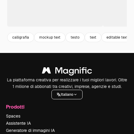
calligrafia
mockup text
testo
text
editable text
La piattaforma creativa per realizzare i tuoi migliori lavori. Oltre
1 milione di abbonati tra creativi, imprese, agenzie e studi.
Italiano
Prodotti
Spaces
Assistente IA
Generatore di immagini IA