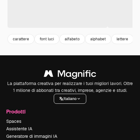
carattere
font luci
alfabeto
alphabet
lettere
La piattaforma creativa per realizzare i tuoi migliori lavori. Oltre
1 milione di abbonati tra creativi, imprese, agenzie e studi.
Italiano
Prodotti
Spaces
Assistente IA
Generatore di immagini IA