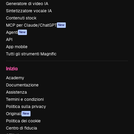
Generatore di video IA
Sintetizzatore vocale IA
Contenuti stock
MCP per Claude/ChatGPT
New
Agenti
New
API
App mobile
Tutti gli strumenti Magnific
Inizia
Academy
Documentazione
Assistenza
Termini e condizioni
Politica sulla privacy
Originali
New
Politica dei cookie
Centro di fiducia