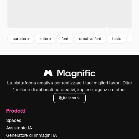
carattere
lettere
font
creative font
testo
text
La piattaforma creativa per realizzare i tuoi migliori lavori. Oltre
1 milione di abbonati tra creativi, imprese, agenzie e studi.
Italiano
Prodotti
Spaces
Assistente IA
Generatore di immagini IA