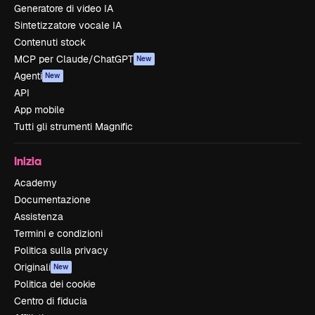
Generatore di video IA
Sintetizzatore vocale IA
Contenuti stock
MCP per Claude/ChatGPT
New
Agenti
New
API
App mobile
Tutti gli strumenti Magnific
Inizia
Academy
Documentazione
Assistenza
Termini e condizioni
Politica sulla privacy
Originali
New
Politica dei cookie
Centro di fiducia