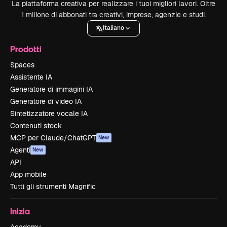
La piattaforma creativa per realizzare i tuoi migliori lavori. Oltre
1 milione di abbonati tra creativi, imprese, agenzie e studi.
Italiano
Prodotti
Spaces
Assistente IA
Generatore di immagini IA
Generatore di video IA
Sintetizzatore vocale IA
Contenuti stock
MCP per Claude/ChatGPT
New
Agenti
New
API
App mobile
Tutti gli strumenti Magnific
Inizia
Academy