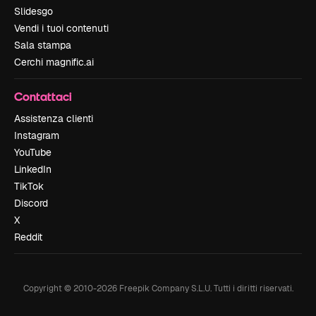
Slidesgo
Vendi i tuoi contenuti
Sala stampa
Cerchi magnific.ai
Contattaci
Assistenza clienti
Instagram
YouTube
LinkedIn
TikTok
Discord
X
Reddit
Copyright © 2010-
2026
Freepik Company S.L.U.
Tutti i diritti riservati
.