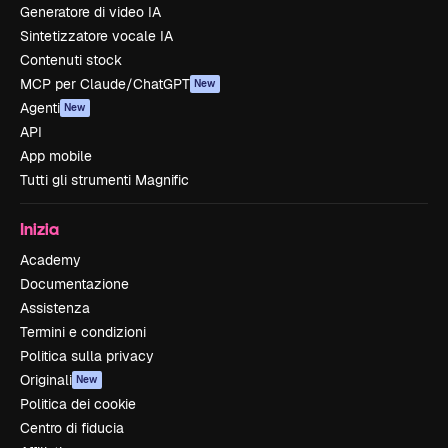
Generatore di video IA
Sintetizzatore vocale IA
Contenuti stock
MCP per Claude/ChatGPT
New
Agenti
New
API
App mobile
Tutti gli strumenti Magnific
Inizia
Academy
Documentazione
Assistenza
Termini e condizioni
Politica sulla privacy
Originali
New
Politica dei cookie
Centro di fiducia