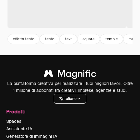
effetto testo
testo
text
square
temple
model
La piattaforma creativa per realizzare i tuoi migliori lavori. Oltre
1 milione di abbonati tra creativi, imprese, agenzie e studi.
Italiano
Prodotti
Spaces
Assistente IA
Generatore di immagini IA