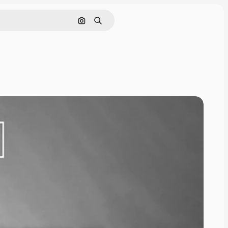
Cerca per immagine
Ricerca