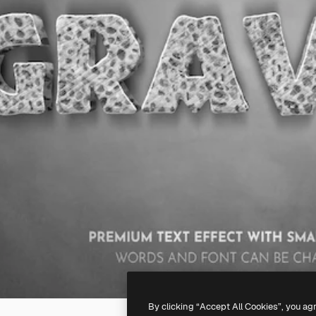
By clicking “Accept All Cookies”, you ag