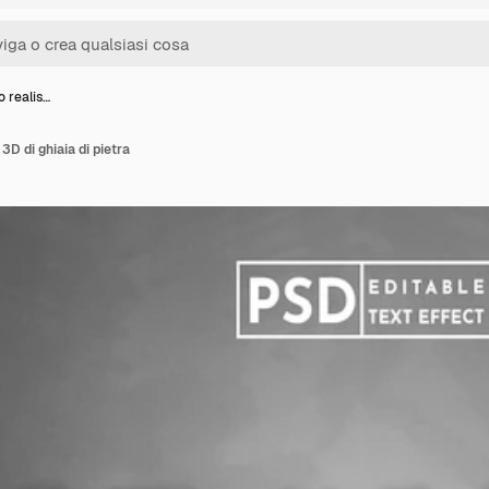
o realis…
 3D di ghiaia di pietra