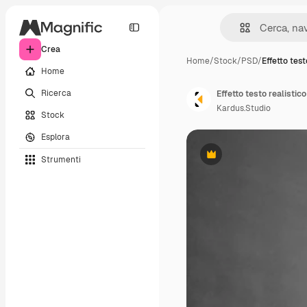
Crea
Home
/
Stock
/
PSD
/
Effetto test
Home
Ricerca
Effetto testo realistico
Kardus.Studio
Stock
Esplora
Strumenti
Premium