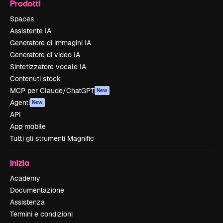
Prodotti
Spaces
Assistente IA
Generatore di immagini IA
Generatore di video IA
Sintetizzatore vocale IA
Contenuti stock
MCP per Claude/ChatGPT
New
Agenti
New
API
App mobile
Tutti gli strumenti Magnific
Inizia
Academy
Documentazione
Assistenza
Termini e condizioni