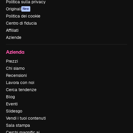
Politica sulla privacy
Originali
New
Politica dei cookie
Centro di fiducia
Affiliati
Aziende
Azienda
Prezzi
Chi siamo
Recensioni
Lavora con noi
Cerca tendenze
Blog
Eventi
Slidesgo
Vendi i tuoi contenuti
Sala stampa
Cerchi magnific.ai