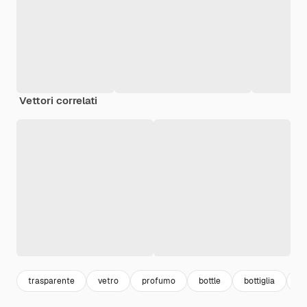
Vettori correlati
trasparente
vetro
profumo
bottle
bottiglia
p