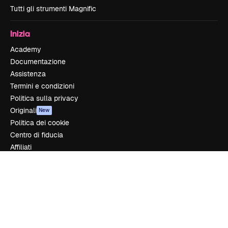
Tutti gli strumenti Magnific
Inizia
Academy
Documentazione
Assistenza
Termini e condizioni
Politica sulla privacy
Originali
New
Politica dei cookie
Centro di fiducia
Affiliati
Aziende
Azienda
Prezzi
Chi siamo
Recensioni