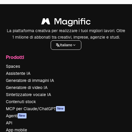
La piattaforma creativa per realizzare i tuoi migliori lavori. Oltre
1 milione di abbonati tra creativi, imprese, agenzie e studi.
Italiano
Prodotti
Spaces
Assistente IA
Generatore di immagini IA
Generatore di video IA
Sintetizzatore vocale IA
Contenuti stock
MCP per Claude/ChatGPT
New
Agenti
New
API
App mobile