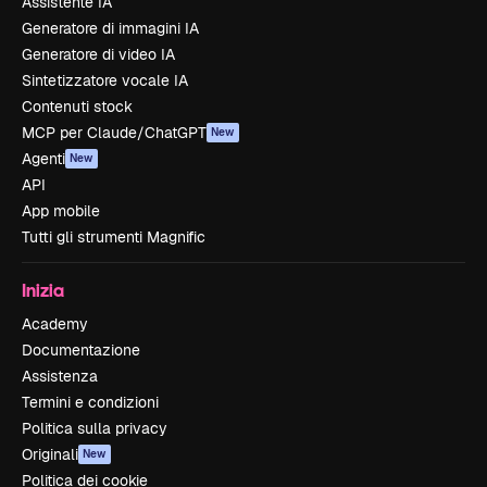
Assistente IA
Generatore di immagini IA
Generatore di video IA
Sintetizzatore vocale IA
Contenuti stock
MCP per Claude/ChatGPT
New
Agenti
New
API
App mobile
Tutti gli strumenti Magnific
Inizia
Academy
Documentazione
Assistenza
Termini e condizioni
Politica sulla privacy
Originali
New
Politica dei cookie