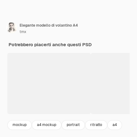
Elegante modello di volantino A4
tmx
Potrebbero piacerti anche questi PSD
mockup
a4 mockup
portrait
ritratto
a4