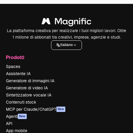
La piattaforma creativa per realizzare i tuoi migliori lavori. Oltre
1 milione di abbonati tra creativi, imprese, agenzie e studi.
Italiano
Prodotti
Spaces
Assistente IA
Generatore di immagini IA
Generatore di video IA
Sintetizzatore vocale IA
Contenuti stock
MCP per Claude/ChatGPT
New
Agenti
New
API
App mobile