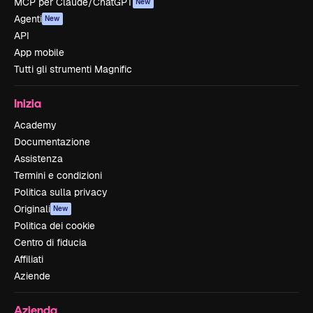
MCP per Claude/ChatGPT
New
Agenti
New
API
App mobile
Tutti gli strumenti Magnific
Inizia
Academy
Documentazione
Assistenza
Termini e condizioni
Politica sulla privacy
Originali
New
Politica dei cookie
Centro di fiducia
Affiliati
Aziende
Azienda