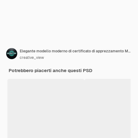
Elegante modello moderno di certificato di apprezzamento Modello di certificato di diploma con badge
creative_view
Potrebbero piacerti anche questi PSD