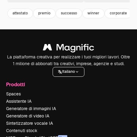
attestato
premio
successo
winner
corporate
La piattaforma creativa per realizzare i tuoi migliori lavori. Oltre
1 milione di abbonati tra creativi, imprese, agenzie e studi.
Italiano
Prodotti
Spaces
Assistente IA
Generatore di immagini IA
Generatore di video IA
Sintetizzatore vocale IA
Contenuti stock