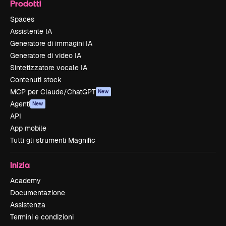
Prodotti
Spaces
Assistente IA
Generatore di immagini IA
Generatore di video IA
Sintetizzatore vocale IA
Contenuti stock
MCP per Claude/ChatGPT
New
Agenti
New
API
App mobile
Tutti gli strumenti Magnific
Inizia
Academy
Documentazione
Assistenza
Termini e condizioni