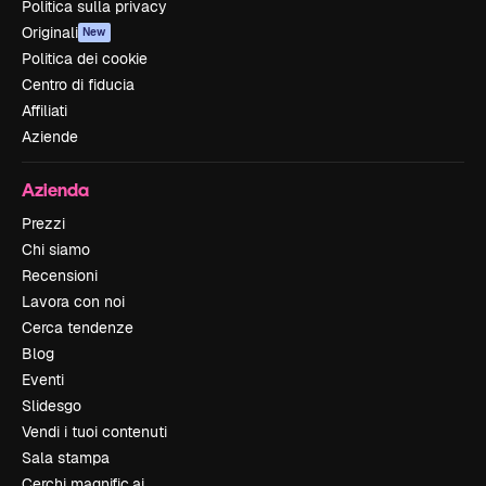
Politica sulla privacy
Originali
New
Politica dei cookie
Centro di fiducia
Affiliati
Aziende
Azienda
Prezzi
Chi siamo
Recensioni
Lavora con noi
Cerca tendenze
Blog
Eventi
Slidesgo
Vendi i tuoi contenuti
Sala stampa
Cerchi magnific.ai