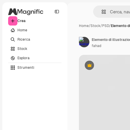
Crea
Home
/
Stock
/
PSD
/
Elemento di
Home
Ricerca
Elemento di illustrazio
fahad
Stock
Esplora
Strumenti
Premium