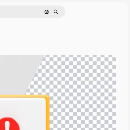
Cerca per immagine
Ricerca