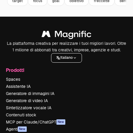
target
focus
goal
obiettivo
freccette
bersagl
La piattaforma creativa per realizzare i tuoi migliori lavori. Oltre
1 milione di abbonati tra creativi, imprese, agenzie e studi.
Italiano
Prodotti
Spaces
Assistente IA
Generatore di immagini IA
Generatore di video IA
Sintetizzatore vocale IA
Contenuti stock
MCP per Claude/ChatGPT
New
Agenti
New