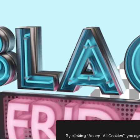
By clicking “Accept All Cookies”, you ag