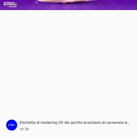
Etichetta di rendering 3D del partito brasiliano di carnevale isolata per la composizione
vtr3d