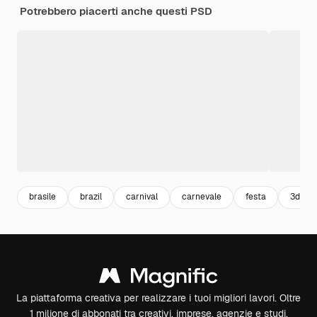
Potrebbero piacerti anche questi PSD
brasile
brazil
carnival
carnevale
festa
3d
La piattaforma creativa per realizzare i tuoi migliori lavori. Oltre
1 milione di abbonati tra creativi, imprese, agenzie e studi.