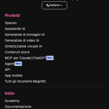
Italiano
Prodotti
Spaces
Assistente IA
Generatore di immagini IA
Generatore di video IA
Sintetizzatore vocale IA
Contenuti stock
MCP per Claude/ChatGPT
New
Agenti
New
API
App mobile
Tutti gli strumenti Magnific
Inizia
Academy
Documentazione