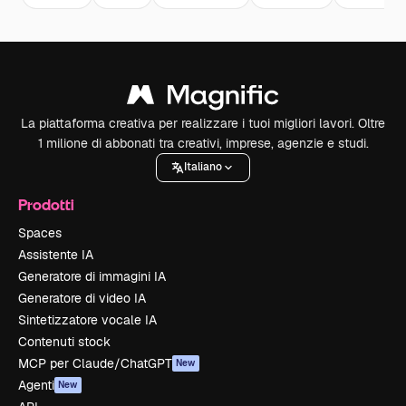
La piattaforma creativa per realizzare i tuoi migliori lavori. Oltre
1 milione di abbonati tra creativi, imprese, agenzie e studi.
Italiano
Prodotti
Spaces
Assistente IA
Generatore di immagini IA
Generatore di video IA
Sintetizzatore vocale IA
Contenuti stock
MCP per Claude/ChatGPT
New
Agenti
New