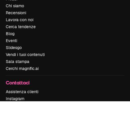
Chi siamo
Recensioni
Lavora con noi
Cerca tendenze
Blog
Eventi
Slidesgo
Vendi i tuoi contenuti
Sala stampa
Cerchi magnific.ai
Contattaci
Assistenza clienti
Instagram
YouTube
LinkedIn
TikTok
Discord