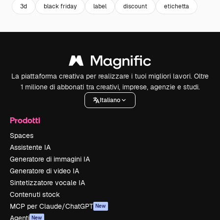
3d
black friday
label
discount
etichetta
La piattaforma creativa per realizzare i tuoi migliori lavori. Oltre
1 milione di abbonati tra creativi, imprese, agenzie e studi.
Italiano
Prodotti
Spaces
Assistente IA
Generatore di immagini IA
Generatore di video IA
Sintetizzatore vocale IA
Contenuti stock
MCP per Claude/ChatGPT
New
Agenti
New