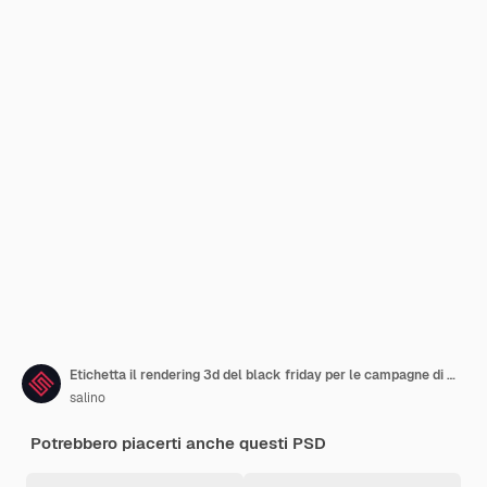
Etichetta il rendering 3d del black friday per le campagne di marketing in brasile in portoghese
salino
Potrebbero piacerti anche questi PSD