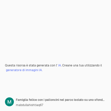
Questa risorsa è stata generata con l'
IA
. Creane una tua utilizzando il
generatore di immagini IA.
Famiglia felice con i palloncini nel parco isolato su uno sfondo trasparente
mabdullahishtiaq67