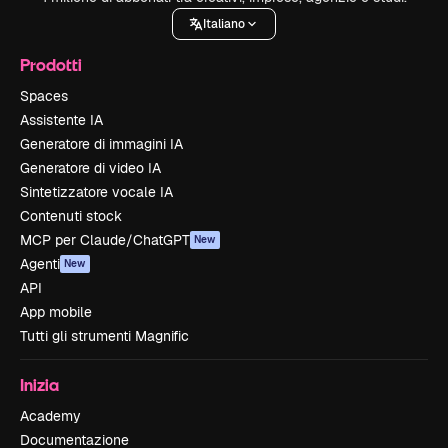
Italiano
Prodotti
Spaces
Assistente IA
Generatore di immagini IA
Generatore di video IA
Sintetizzatore vocale IA
Contenuti stock
MCP per Claude/ChatGPT
New
Agenti
New
API
App mobile
Tutti gli strumenti Magnific
Inizia
Academy
Documentazione