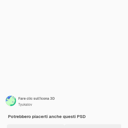
Fare clic sull'icona 3D
Tyukalov
Potrebbero piacerti anche questi PSD