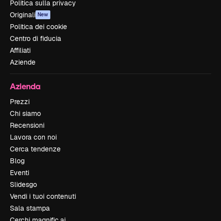
Politica sulla privacy
Originali
New
Politica dei cookie
Centro di fiducia
Affiliati
Aziende
Azienda
Prezzi
Chi siamo
Recensioni
Lavora con noi
Cerca tendenze
Blog
Eventi
Slidesgo
Vendi i tuoi contenuti
Sala stampa
Cerchi magnific.ai