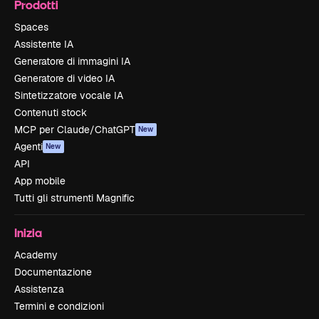
Prodotti
Spaces
Assistente IA
Generatore di immagini IA
Generatore di video IA
Sintetizzatore vocale IA
Contenuti stock
MCP per Claude/ChatGPT
New
Agenti
New
API
App mobile
Tutti gli strumenti Magnific
Inizia
Academy
Documentazione
Assistenza
Termini e condizioni