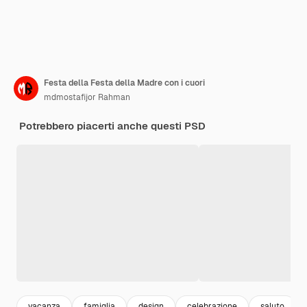
Festa della Festa della Madre con i cuori
mdmostafijor Rahman
Potrebbero piacerti anche questi PSD
vacanza
famiglia
design
celebrazione
saluto