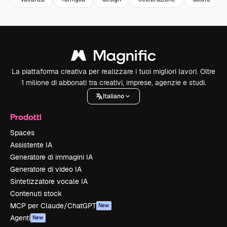
La piattaforma creativa per realizzare i tuoi migliori lavori. Oltre
1 milione di abbonati tra creativi, imprese, agenzie e studi.
Italiano
Prodotti
Spaces
Assistente IA
Generatore di immagini IA
Generatore di video IA
Sintetizzatore vocale IA
Contenuti stock
MCP per Claude/ChatGPT
New
Agenti
New