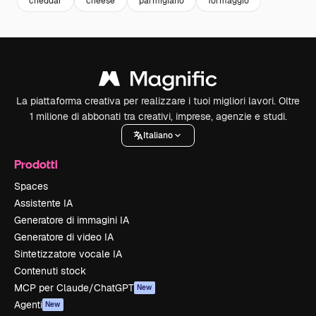
cheddar
cheese
parmigiano
formaggio
La piattaforma creativa per realizzare i tuoi migliori lavori. Oltre
1 milione di abbonati tra creativi, imprese, agenzie e studi.
Italiano
Prodotti
Spaces
Assistente IA
Generatore di immagini IA
Generatore di video IA
Sintetizzatore vocale IA
Contenuti stock
MCP per Claude/ChatGPT
New
Agenti
New