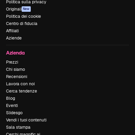
Politica sulla privacy
Originali
New
Politica dei cookie
Centro di fiducia
Affiliati
Aziende
Azienda
Prezzi
Chi siamo
Recensioni
Lavora con noi
Cerca tendenze
Blog
Eventi
Slidesgo
Vendi i tuoi contenuti
Sala stampa
Cerchi magnific.ai