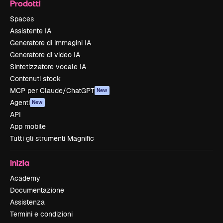
Prodotti
Spaces
Assistente IA
Generatore di immagini IA
Generatore di video IA
Sintetizzatore vocale IA
Contenuti stock
MCP per Claude/ChatGPT
New
Agenti
New
API
App mobile
Tutti gli strumenti Magnific
Inizia
Academy
Documentazione
Assistenza
Termini e condizioni