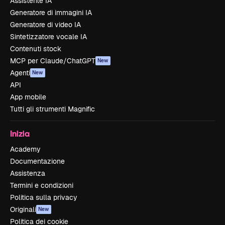
Assistente IA
Generatore di immagini IA
Generatore di video IA
Sintetizzatore vocale IA
Contenuti stock
MCP per Claude/ChatGPT
New
Agenti
New
API
App mobile
Tutti gli strumenti Magnific
Inizia
Academy
Documentazione
Assistenza
Termini e condizioni
Politica sulla privacy
Originali
New
Politica dei cookie