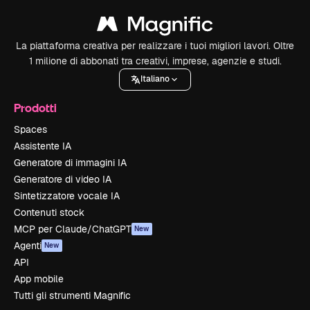
La piattaforma creativa per realizzare i tuoi migliori lavori. Oltre
1 milione di abbonati tra creativi, imprese, agenzie e studi.
Italiano
Prodotti
Spaces
Assistente IA
Generatore di immagini IA
Generatore di video IA
Sintetizzatore vocale IA
Contenuti stock
MCP per Claude/ChatGPT
New
Agenti
New
API
App mobile
Tutti gli strumenti Magnific