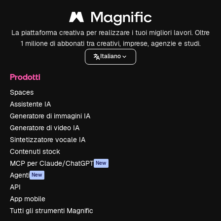
La piattaforma creativa per realizzare i tuoi migliori lavori. Oltre
1 milione di abbonati tra creativi, imprese, agenzie e studi.
Italiano
Prodotti
Spaces
Assistente IA
Generatore di immagini IA
Generatore di video IA
Sintetizzatore vocale IA
Contenuti stock
MCP per Claude/ChatGPT
New
Agenti
New
API
App mobile
Tutti gli strumenti Magnific