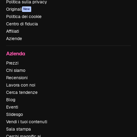
Politica sulla privacy
Originali
New
Politica dei cookie
Centro di fiducia
Affiliati
Aziende
Azienda
Prezzi
Chi siamo
Recensioni
Lavora con noi
Cerca tendenze
Blog
Eventi
Slidesgo
Vendi i tuoi contenuti
Sala stampa
Cerchi magnific.ai