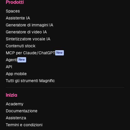
Prodotti
Spaces
Assistente IA
Generatore di immagini IA
Generatore di video IA
Sintetizzatore vocale IA
Contenuti stock
MCP per Claude/ChatGPT
New
Agenti
New
API
App mobile
Tutti gli strumenti Magnific
Inizia
Academy
Documentazione
Assistenza
Termini e condizioni