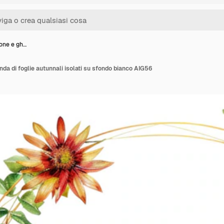
ione e gh…
anda di foglie autunnali isolati su sfondo bianco AIG56