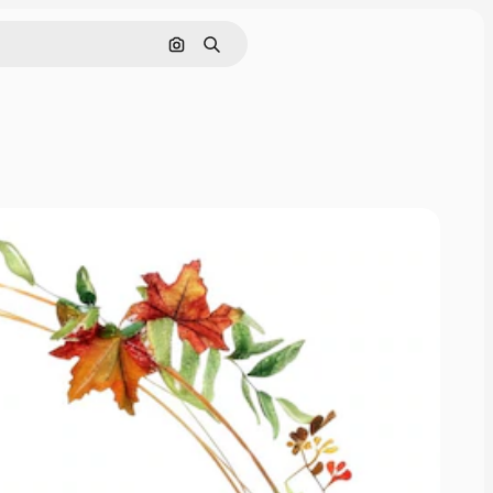
Cerca per immagine
Ricerca