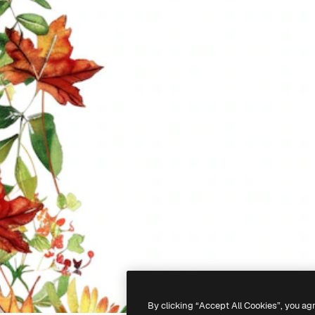
By clicking “Accept All Cookies”, you ag