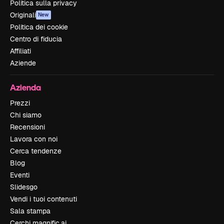
Politica sulla privacy
Originali
New
Politica dei cookie
Centro di fiducia
Affiliati
Aziende
Azienda
Prezzi
Chi siamo
Recensioni
Lavora con noi
Cerca tendenze
Blog
Eventi
Slidesgo
Vendi i tuoi contenuti
Sala stampa
Cerchi magnific.ai