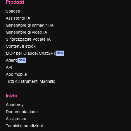
Prodotti
Spaces
Assistente IA
Generatore di immagini IA
Generatore di video IA
Sintetizzatore vocale IA
Contenuti stock
MCP per Claude/ChatGPT
New
Agenti
New
API
App mobile
Tutti gli strumenti Magnific
Inizia
Academy
Documentazione
Assistenza
Termini e condizioni