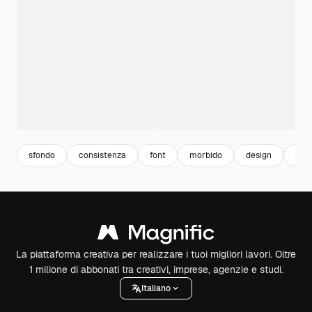
sfondo
consistenza
font
morbido
design
dec
La piattaforma creativa per realizzare i tuoi migliori lavori. Oltre
1 milione di abbonati tra creativi, imprese, agenzie e studi.
Italiano