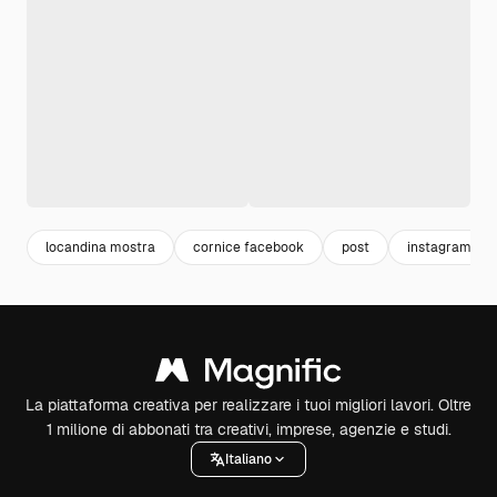
locandina mostra
cornice facebook
post
instagram tem
La piattaforma creativa per realizzare i tuoi migliori lavori. Oltre
1 milione di abbonati tra creativi, imprese, agenzie e studi.
Italiano