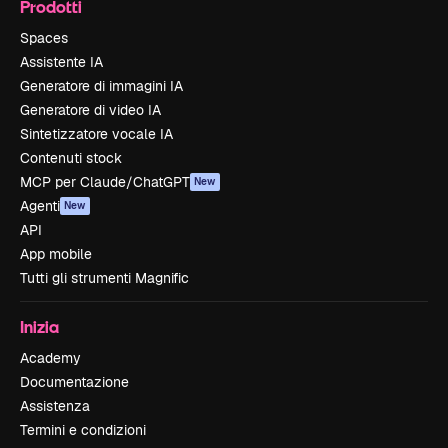
Prodotti
Spaces
Assistente IA
Generatore di immagini IA
Generatore di video IA
Sintetizzatore vocale IA
Contenuti stock
MCP per Claude/ChatGPT
New
Agenti
New
API
App mobile
Tutti gli strumenti Magnific
Inizia
Academy
Documentazione
Assistenza
Termini e condizioni