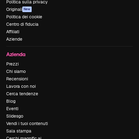
Politica sulla privacy
Originali
New
Politica dei cookie
Centro di fiducia
Affiliati
Aziende
Azienda
Prezzi
Chi siamo
Recensioni
Lavora con noi
Cerca tendenze
Blog
Eventi
Slidesgo
Vendi i tuoi contenuti
Sala stampa
Cerchi magnific.ai