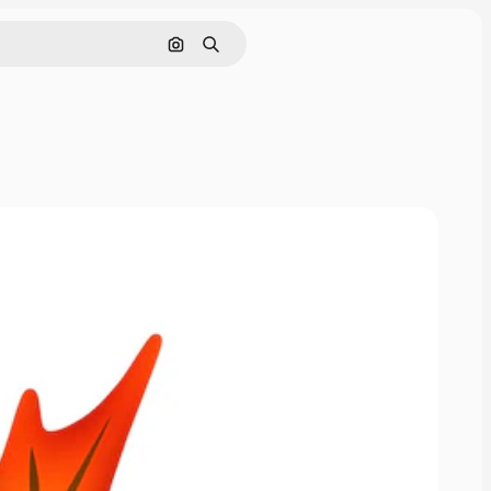
Cerca per immagine
Ricerca