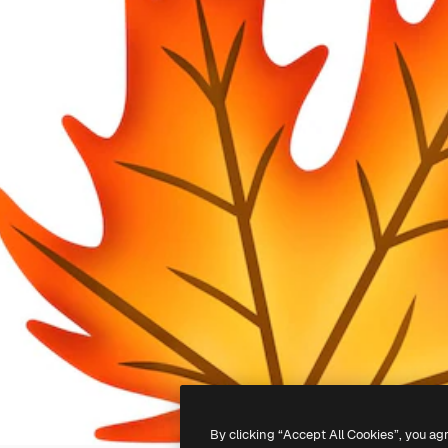
By clicking “Accept All Cookies”, you ag