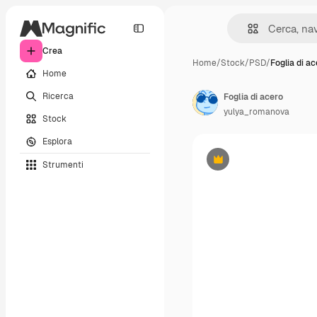
Crea
Home
/
Stock
/
PSD
/
Foglia di a
Home
Ricerca
Foglia di acero
yulya_romanova
Stock
Esplora
Strumenti
Premium