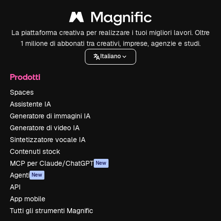
La piattaforma creativa per realizzare i tuoi migliori lavori. Oltre
1 milione di abbonati tra creativi, imprese, agenzie e studi.
Italiano
Prodotti
Spaces
Assistente IA
Generatore di immagini IA
Generatore di video IA
Sintetizzatore vocale IA
Contenuti stock
MCP per Claude/ChatGPT
New
Agenti
New
API
App mobile
Tutti gli strumenti Magnific