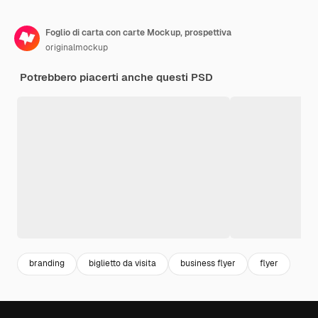
Foglio di carta con carte Mockup, prospettiva
originalmockup
Potrebbero piacerti anche questi PSD
branding
biglietto da visita
business flyer
flyer