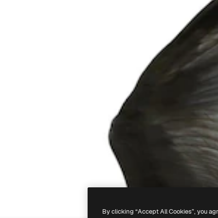
By clicking “Accept All Cookies”, you ag