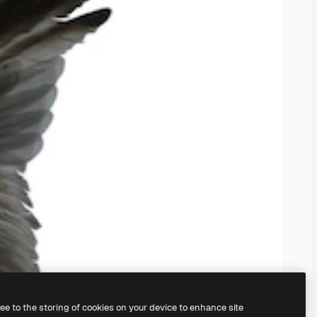
ree to the storing of cookies on your device to enhance site