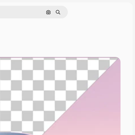
Cerca per immagine
Ricerca