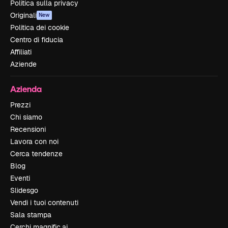
Politica sulla privacy
Originali
New
Politica dei cookie
Centro di fiducia
Affiliati
Aziende
Azienda
Prezzi
Chi siamo
Recensioni
Lavora con noi
Cerca tendenze
Blog
Eventi
Slidesgo
Vendi i tuoi contenuti
Sala stampa
Cerchi magnific.ai