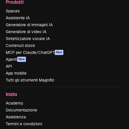
Prodotti
Spaces
Assistente IA
Generatore di immagini IA
Generatore di video IA
Sintetizzatore vocale IA
Contenuti stock
MCP per Claude/ChatGPT
New
Agenti
New
API
App mobile
Tutti gli strumenti Magnific
Inizia
Academy
Documentazione
Assistenza
Termini e condizioni