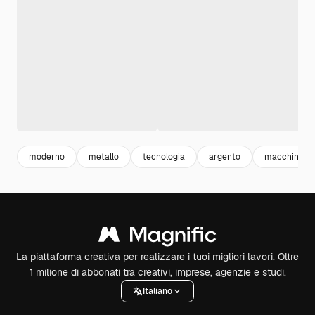
moderno
metallo
tecnologia
argento
macchina fo
La piattaforma creativa per realizzare i tuoi migliori lavori. Oltre
1 milione di abbonati tra creativi, imprese, agenzie e studi.
Italiano