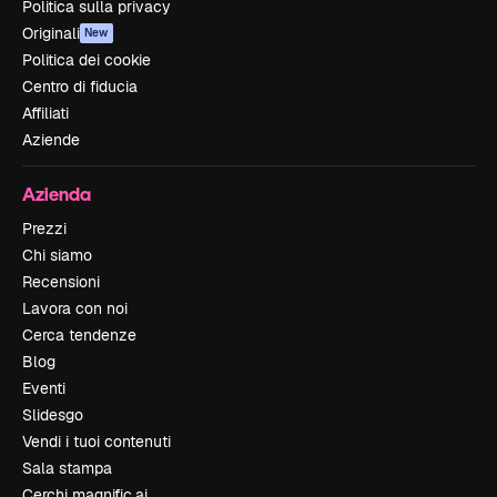
Politica sulla privacy
Originali
New
Politica dei cookie
Centro di fiducia
Affiliati
Aziende
Azienda
Prezzi
Chi siamo
Recensioni
Lavora con noi
Cerca tendenze
Blog
Eventi
Slidesgo
Vendi i tuoi contenuti
Sala stampa
Cerchi magnific.ai