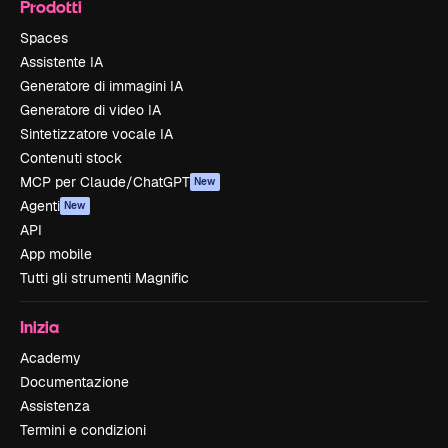
Prodotti
Spaces
Assistente IA
Generatore di immagini IA
Generatore di video IA
Sintetizzatore vocale IA
Contenuti stock
MCP per Claude/ChatGPT
New
Agenti
New
API
App mobile
Tutti gli strumenti Magnific
Inizia
Academy
Documentazione
Assistenza
Termini e condizioni