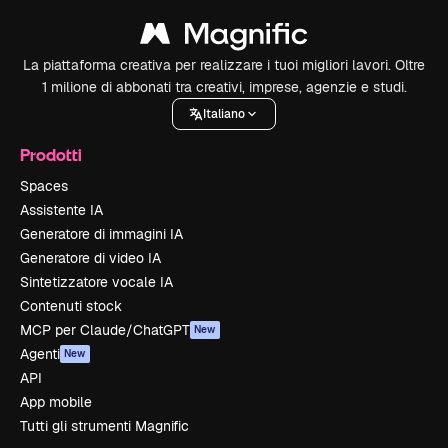
La piattaforma creativa per realizzare i tuoi migliori lavori. Oltre
1 milione di abbonati tra creativi, imprese, agenzie e studi.
Italiano
Prodotti
Spaces
Assistente IA
Generatore di immagini IA
Generatore di video IA
Sintetizzatore vocale IA
Contenuti stock
MCP per Claude/ChatGPT
New
Agenti
New
API
App mobile
Tutti gli strumenti Magnific