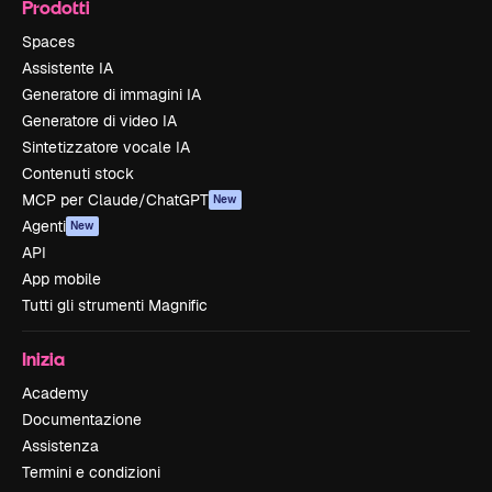
Prodotti
Spaces
Assistente IA
Generatore di immagini IA
Generatore di video IA
Sintetizzatore vocale IA
Contenuti stock
MCP per Claude/ChatGPT
New
Agenti
New
API
App mobile
Tutti gli strumenti Magnific
Inizia
Academy
Documentazione
Assistenza
Termini e condizioni