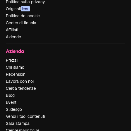
Politica sulla privacy
Originali
New
Politica dei cookie
Centro di fiducia
Affiliati
Aziende
Azienda
Prezzi
Chi siamo
Recensioni
Lavora con noi
Cerca tendenze
Blog
Eventi
Slidesgo
Vendi i tuoi contenuti
Sala stampa
Cerchi magnific.ai