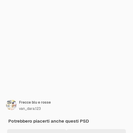
Frecce blu e rosse
van_dara.123
Potrebbero piacerti anche questi PSD