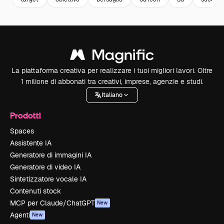
La piattaforma creativa per realizzare i tuoi migliori lavori. Oltre
1 milione di abbonati tra creativi, imprese, agenzie e studi.
Italiano
Prodotti
Spaces
Assistente IA
Generatore di immagini IA
Generatore di video IA
Sintetizzatore vocale IA
Contenuti stock
MCP per Claude/ChatGPT
New
Agenti
New