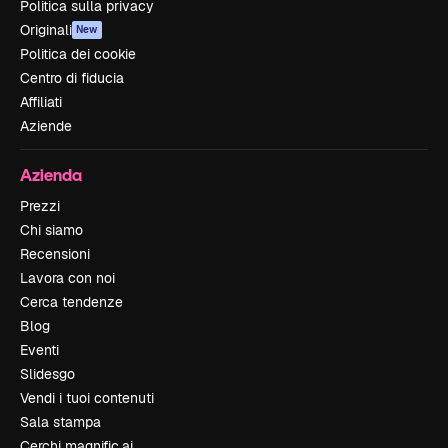
Politica sulla privacy
Originali
New
Politica dei cookie
Centro di fiducia
Affiliati
Aziende
Azienda
Prezzi
Chi siamo
Recensioni
Lavora con noi
Cerca tendenze
Blog
Eventi
Slidesgo
Vendi i tuoi contenuti
Sala stampa
Cerchi magnific.ai