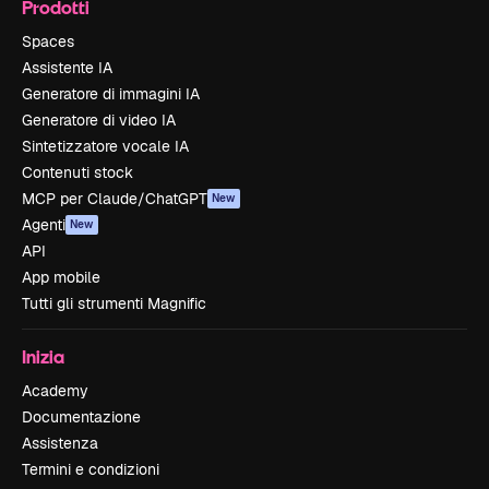
Prodotti
Spaces
Assistente IA
Generatore di immagini IA
Generatore di video IA
Sintetizzatore vocale IA
Contenuti stock
MCP per Claude/ChatGPT
New
Agenti
New
API
App mobile
Tutti gli strumenti Magnific
Inizia
Academy
Documentazione
Assistenza
Termini e condizioni