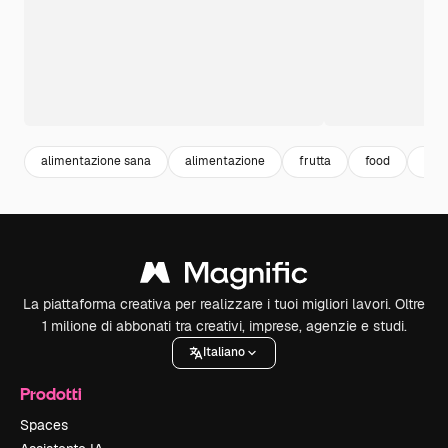
alimentazione sana
alimentazione
frutta
food
cibo
La piattaforma creativa per realizzare i tuoi migliori lavori. Oltre
1 milione di abbonati tra creativi, imprese, agenzie e studi.
Italiano
Prodotti
Spaces