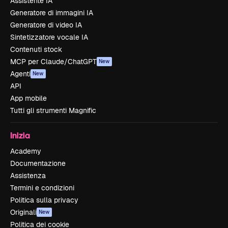
Assistente IA
Generatore di immagini IA
Generatore di video IA
Sintetizzatore vocale IA
Contenuti stock
MCP per Claude/ChatGPT
New
Agenti
New
API
App mobile
Tutti gli strumenti Magnific
Inizia
Academy
Documentazione
Assistenza
Termini e condizioni
Politica sulla privacy
Originali
New
Politica dei cookie