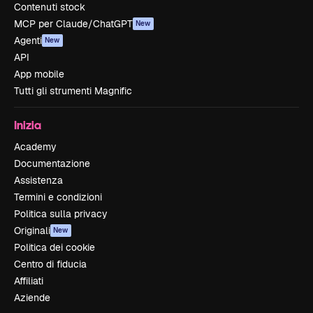
Contenuti stock
MCP per Claude/ChatGPT
New
Agenti
New
API
App mobile
Tutti gli strumenti Magnific
Inizia
Academy
Documentazione
Assistenza
Termini e condizioni
Politica sulla privacy
Originali
New
Politica dei cookie
Centro di fiducia
Affiliati
Aziende