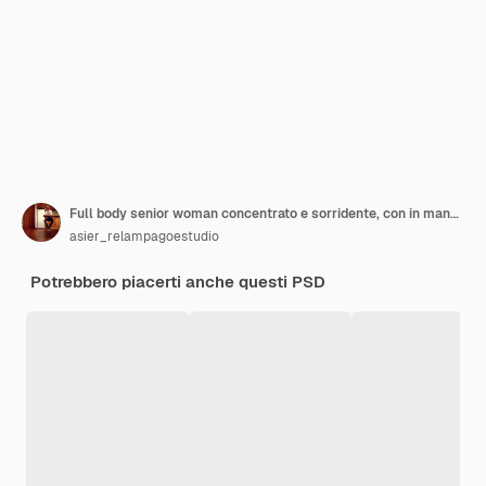
Full body senior woman concentrato e sorridente, con in mano un libro di testo, studiando per superare un esame o leggere un libro interessante
asier_relampagoestudio
Potrebbero piacerti anche questi PSD